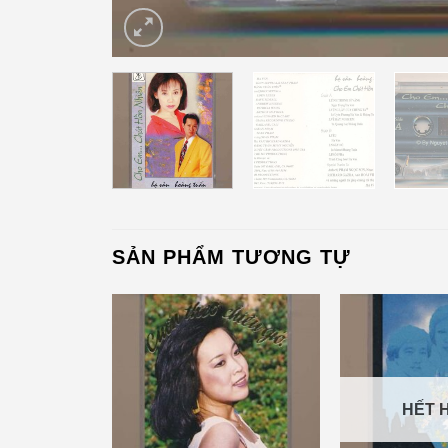
SẢN PHẨM TƯƠNG TỰ
HẾT 