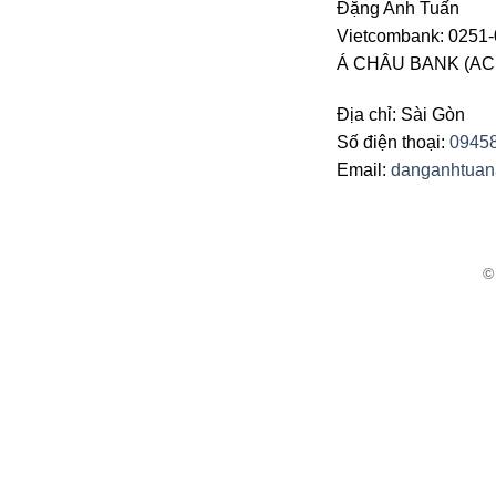
Đặng Anh Tuấn
Vietcombank: 0251-
Á CHÂU BANK (ACB 
Địa chỉ: Sài Gòn
Số điện thoại:
0945
Email:
danganhtua