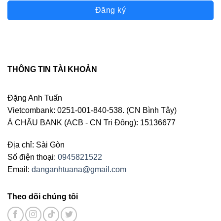
Đăng ký
THÔNG TIN TÀI KHOẢN
Đặng Anh Tuấn
Vietcombank: 0251-001-840-538. (CN Bình Tây)
Á CHÂU BANK (ACB - CN Trị Đông): 15136677
Địa chỉ: Sài Gòn
Số điện thoại:
0945821522
Email:
danganhtuana@gmail.com
Theo dõi chúng tôi