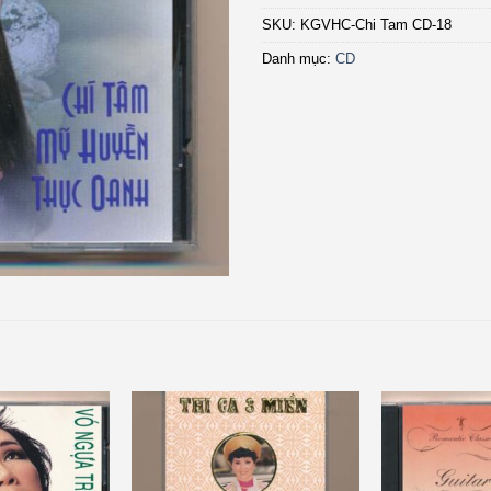
SKU:
KGVHC-Chi Tam CD-18
Danh mục:
CD