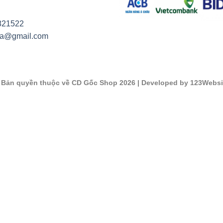
821522
na@gmail.com
©
Bản quyền thuộc về CD Gốc Shop 2026
| Developed by 123Websi