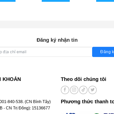
Đăng ký nhận tin
Đăng k
I KHOẢN
Theo dõi chúng tôi
Phương thức thanh t
001-840-538. (CN Bình Tây)
- CN Trị Đông): 15136677