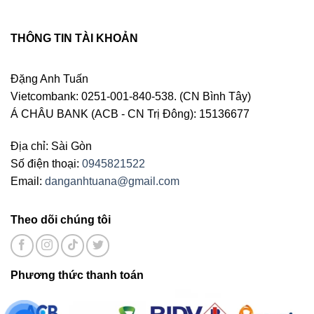
THÔNG TIN TÀI KHOẢN
Đặng Anh Tuấn
Vietcombank: 0251-001-840-538. (CN Bình Tây)
Á CHÂU BANK (ACB - CN Trị Đông): 15136677
Địa chỉ: Sài Gòn
Số điện thoại:
0945821522
Email:
danganhtuana@gmail.com
Theo dõi chúng tôi
Phương thức thanh toán