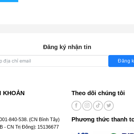
Đăng ký nhận tin
Đăng k
I KHOẢN
Theo dõi chúng tôi
Phương thức thanh t
001-840-538. (CN Bình Tây)
- CN Trị Đông): 15136677