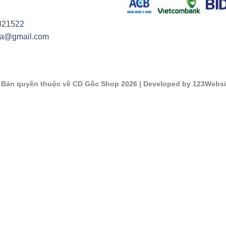
821522
na@gmail.com
©
Bản quyền thuộc về CD Gốc Shop 2026
| Developed by 123Websi