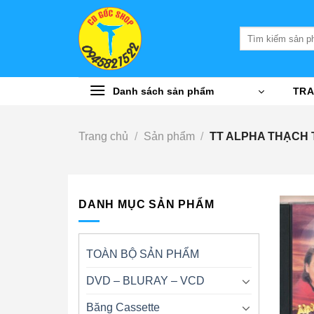
Bỏ
qua
Tìm
nội
kiếm:
dung
Danh sách sản phẩm
TRA
Trang chủ
/
Sản phẩm
/
TT ALPHA THẠCH
DANH MỤC SẢN PHẨM
TOÀN BỘ SẢN PHẨM
DVD – BLURAY – VCD
Băng Cassette