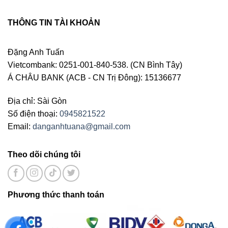
THÔNG TIN TÀI KHOẢN
Đặng Anh Tuấn
Vietcombank: 0251-001-840-538. (CN Bình Tây)
Á CHÂU BANK (ACB - CN Trị Đông): 15136677
Địa chỉ: Sài Gòn
Số điện thoại:
0945821522
Email:
danganhtuana@gmail.com
Theo dõi chúng tôi
Phương thức thanh toán