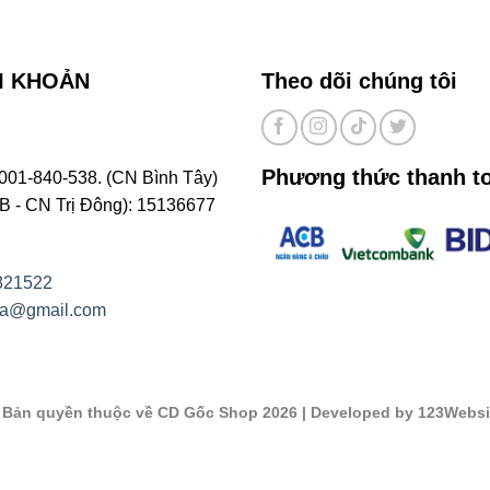
I KHOẢN
Theo dõi chúng tôi
Phương thức thanh t
001-840-538. (CN Bình Tây)
- CN Trị Đông): 15136677
821522
na@gmail.com
©
Bản quyền thuộc về CD Gốc Shop 2026
| Developed by 123Websi