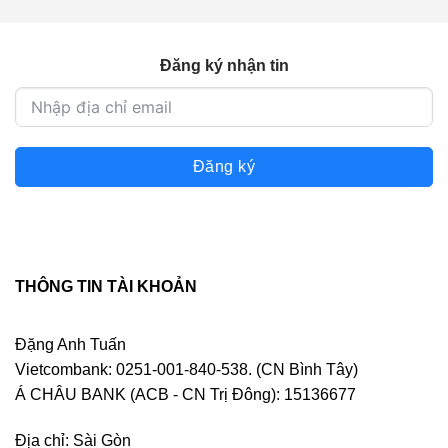
Đăng ký nhận tin
Đăng ký
THÔNG TIN TÀI KHOẢN
Đặng Anh Tuấn
Vietcombank: 0251-001-840-538. (CN Bình Tây)
Á CHÂU BANK (ACB - CN Trị Đông): 15136677
Địa chỉ: Sài Gòn