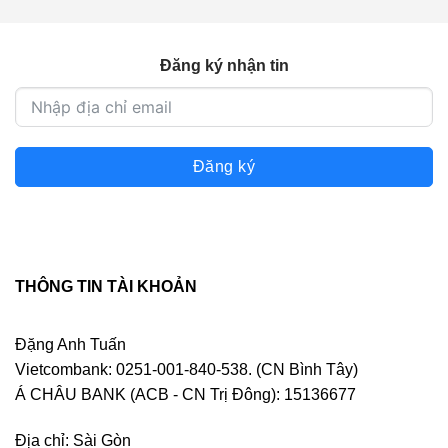
Đăng ký nhận tin
Đăng ký
THÔNG TIN TÀI KHOẢN
Đặng Anh Tuấn
Vietcombank: 0251-001-840-538. (CN Bình Tây)
Á CHÂU BANK (ACB - CN Trị Đông): 15136677
Địa chỉ: Sài Gòn