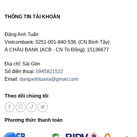
THÔNG TIN TÀI KHOẢN
Đặng Anh Tuấn
Vietcombank: 0251-001-840-538. (CN Bình Tây)
Á CHÂU BANK (ACB - CN Trị Đông): 15136677
Địa chỉ: Sài Gòn
Số điện thoại:
0945821522
Email:
danganhtuana@gmail.com
Theo dõi chúng tôi
Phương thức thanh toán