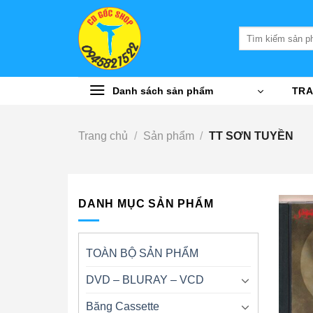
Bỏ
qua
Tìm
nội
kiếm:
dung
Danh sách sản phẩm
TRA
Trang chủ
/
Sản phẩm
/
TT SƠN TUYỀN
DANH MỤC SẢN PHẨM
TOÀN BỘ SẢN PHẨM
DVD – BLURAY – VCD
Băng Cassette