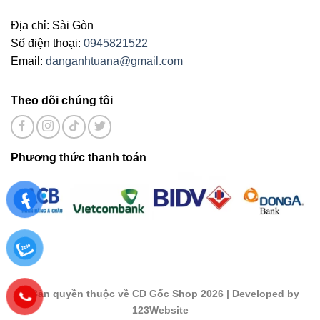
Địa chỉ: Sài Gòn
Số điện thoại:
0945821522
Email:
danganhtuana@gmail.com
Theo dõi chúng tôi
Phương thức thanh toán
©
Bản quyền thuộc về CD Gốc Shop 2026
| Developed by
123Website