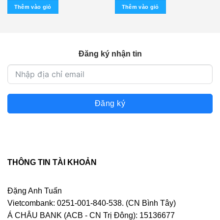
Thêm vào giỏ
Thêm vào giỏ
Đăng ký nhận tin
Đăng ký
THÔNG TIN TÀI KHOẢN
Đặng Anh Tuấn
Vietcombank: 0251-001-840-538. (CN Bình Tây)
Á CHÂU BANK (ACB - CN Trị Đông): 15136677