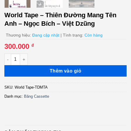
World Tape – Thiên Đường Mang Tên
Anh – Ngọc Bích – Việt Dzũng
Thương hiệu:
Đang cập nhật
| Tình trạng:
Còn hàng
300.000
₫
World Tape - Thiên Đường Mang Tên Anh - Ngọc Bích - Việt Dz
Thêm vào giỏ
SKU:
World Tape-TDMTA
Danh mục:
Băng Cassette