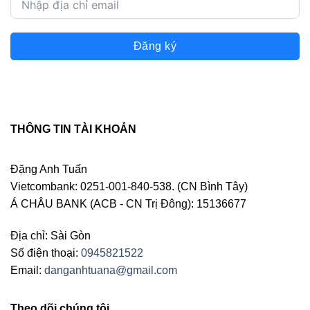
Đăng ký
THÔNG TIN TÀI KHOẢN
Đặng Anh Tuấn
Vietcombank: 0251-001-840-538. (CN Bình Tây)
Á CHÂU BANK (ACB - CN Trị Đông): 15136677
Địa chỉ: Sài Gòn
Số điện thoại:
0945821522
Email:
danganhtuana@gmail.com
Theo dõi chúng tôi