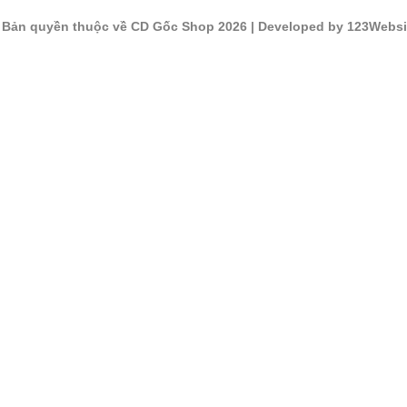
©
Bản quyền thuộc về CD Gốc Shop 2026
| Developed by 123Websi