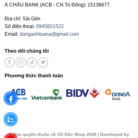
Á CHÂU BANK (ACB - CN Trị Đông): 15136677
Địa chỉ: Sài Gòn
Số điện thoại:
0945821522
Email:
danganhtuana@gmail.com
Theo dõi chúng tôi
Phương thức thanh toán
©
Bản quyền thuộc về CD Gốc Shop 2026
| Developed by