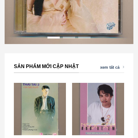
SẢN PHẨM MỚI CẬP NHẬT
xem tất cả