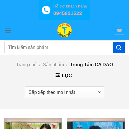
Bỏ
Hỗ trợ khách hàng
qua
0945821522
nội
dung
Tìm
kiếm:
Trang chủ
/
Sản phẩm
/
Trung Tâm CA DAO
LỌC