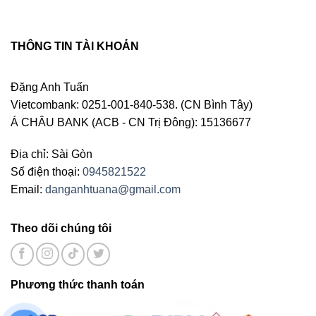
THÔNG TIN TÀI KHOẢN
Đặng Anh Tuấn
Vietcombank: 0251-001-840-538. (CN Bình Tây)
Á CHÂU BANK (ACB - CN Trị Đông): 15136677
Địa chỉ: Sài Gòn
Số điện thoại:
0945821522
Email:
danganhtuana@gmail.com
Theo dõi chúng tôi
Phương thức thanh toán