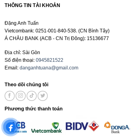
THÔNG TIN TÀI KHOẢN
Đặng Anh Tuấn
Vietcombank: 0251-001-840-538. (CN Bình Tây)
Á CHÂU BANK (ACB - CN Trị Đông): 15136677
Địa chỉ: Sài Gòn
Số điện thoại:
0945821522
Email:
danganhtuana@gmail.com
Theo dõi chúng tôi
Phương thức thanh toán