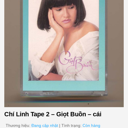
Chí Linh Tape 2 – Giọt Buồn – cái
Thương hiệu:
Đang cập nhật
| Tình trạng:
Còn hàng