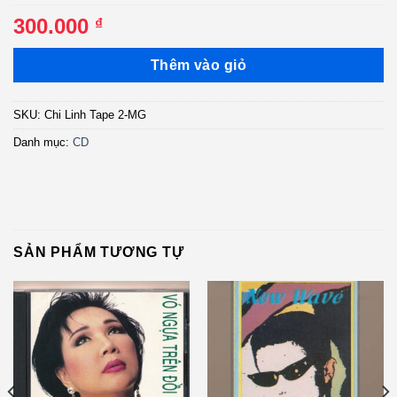
300.000
₫
Thêm vào giỏ
SKU:
Chi Linh Tape 2-MG
Danh mục:
CD
SẢN PHẨM TƯƠNG TỰ