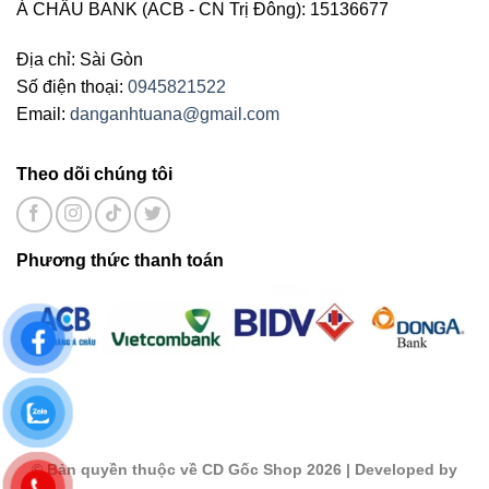
Á CHÂU BANK (ACB - CN Trị Đông): 15136677
Địa chỉ: Sài Gòn
Số điện thoại:
0945821522
Email:
danganhtuana@gmail.com
Theo dõi chúng tôi
Phương thức thanh toán
©
Bản quyền thuộc về CD Gốc Shop 2026
| Developed by