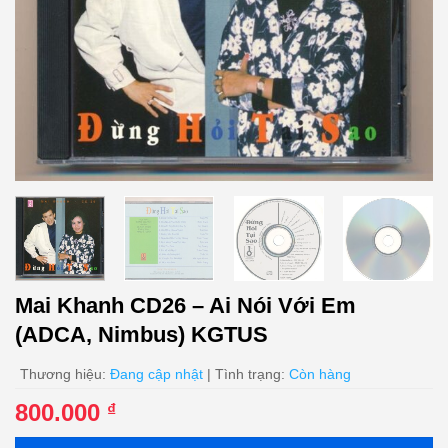
Mai Khanh CD26 – Ai Nói Với Em
(ADCA, Nimbus) KGTUS
Thương hiệu:
Đang cập nhật
| Tình trạng:
Còn hàng
800.000
₫