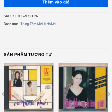
Thêm vào giỏ
SKU:
KGTUS-MKCD26
Danh mục:
Trung Tâm MAI KHANH
SẢN PHẨM TƯƠNG TỰ