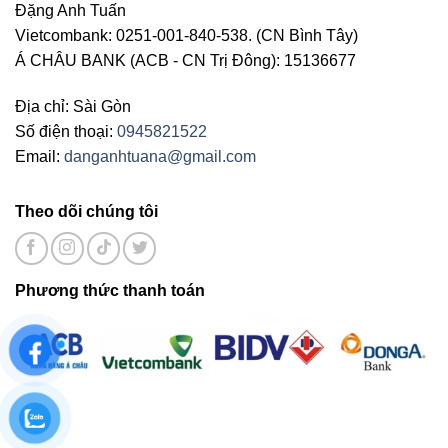
Đặng Anh Tuấn
Vietcombank: 0251-001-840-538. (CN Bình Tây)
Á CHÂU BANK (ACB - CN Trị Đông): 15136677
Địa chỉ: Sài Gòn
Số điện thoại:
0945821522
Email:
danganhtuana@gmail.com
Theo dõi chúng tôi
Phương thức thanh toán