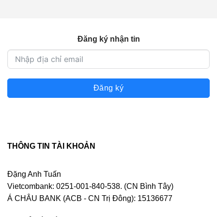
450.000 ₫.
Đăng ký nhận tin
Đăng ký
THÔNG TIN TÀI KHOẢN
Đặng Anh Tuấn
Vietcombank: 0251-001-840-538. (CN Bình Tây)
Á CHÂU BANK (ACB - CN Trị Đông): 15136677