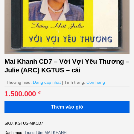
Mai Khanh CD7 – Vời Vợi Yêu Thương –
Julie (ARC) KGTUS – cái
Thương hiệu:
Đang cập nhật
| Tình trạng:
Còn hàng
1.500.000
₫
Thêm vào giỏ
SKU:
KGTUS-MKCD7
Danh mục:
Trung Tâm MAI KHANH