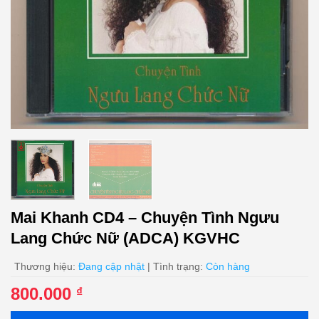
Mai Khanh CD4 – Chuyện Tình Ngưu
Lang Chức Nữ (ADCA) KGVHC
Thương hiệu:
Đang cập nhật
| Tình trạng:
Còn hàng
800.000
₫