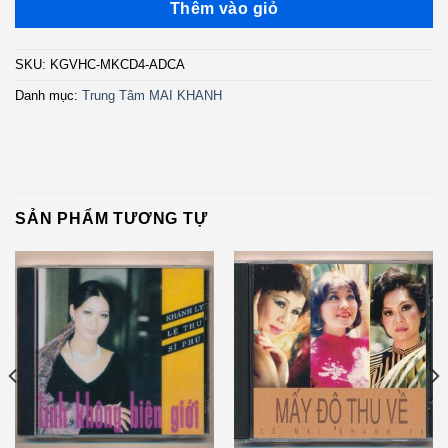
Thêm vào giỏ
SKU:
KGVHC-MKCD4-ADCA
Danh mục:
Trung Tâm MAI KHANH
SẢN PHẨM TƯƠNG TỰ