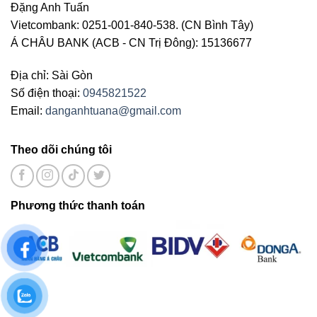
Đặng Anh Tuấn
Vietcombank: 0251-001-840-538. (CN Bình Tây)
Á CHÂU BANK (ACB - CN Trị Đông): 15136677
Địa chỉ: Sài Gòn
Số điện thoại:
0945821522
Email:
danganhtuana@gmail.com
Theo dõi chúng tôi
Phương thức thanh toán