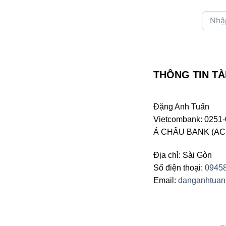
THÔNG TIN TÀ
Đặng Anh Tuấn
Vietcombank: 0251-
Á CHÂU BANK (ACB 
Địa chỉ: Sài Gòn
Số điện thoại:
0945
Email:
danganhtua