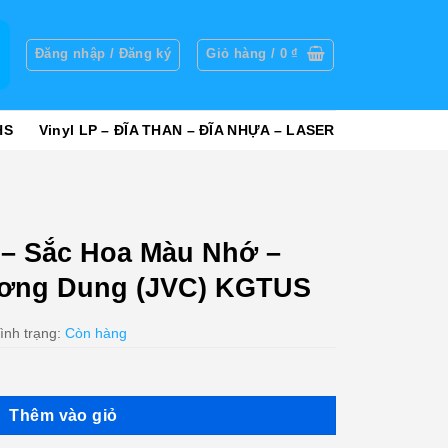
g
Đăng nhập / Đăng ký
Giỏ hàng /
0
₫
HS
Vinyl LP – ĐĨA THAN – ĐĨA NHỰA – LASER
– Sắc Hoa Màu Nhớ –
ương Dung (JVC) KGTUS
ình trạng:
Còn hàng
Thêm vào giỏ