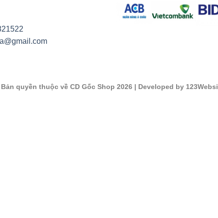
821522
na@gmail.com
©
Bản quyền thuộc về CD Gốc Shop 2026
| Developed by 123Websi