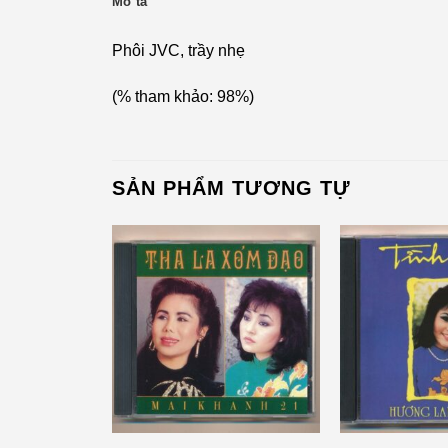
Mô tả
Phôi JVC, trầy nhẹ
(% tham khảo: 98%)
SẢN PHẨM TƯƠNG TỰ