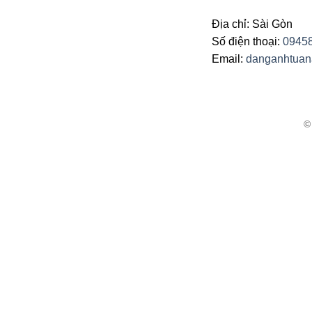
Địa chỉ: Sài Gòn
Số điện thoại:
0945
Email:
danganhtua