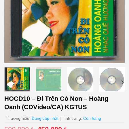
HOCD10 – Đi Trên Cỏ Non – Hoàng
Oanh (CDVideo/CA) KGTUS
Thương hiệu:
Đang cập nhật
| Tình trạng:
Còn hàng
₫
₫