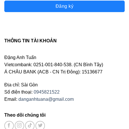
Đăng ký
THÔNG TIN TÀI KHOẢN
Đặng Anh Tuấn
Vietcombank: 0251-001-840-538. (CN Bình Tây)
Á CHÂU BANK (ACB - CN Trị Đông): 15136677
Địa chỉ: Sài Gòn
Số điện thoại:
0945821522
Email:
danganhtuana@gmail.com
Theo dõi chúng tôi