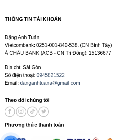
THÔNG TIN TÀI KHOẢN
Đặng Anh Tuấn
Vietcombank: 0251-001-840-538. (CN Bình Tây)
Á CHÂU BANK (ACB - CN Trị Đông): 15136677
Địa chỉ: Sài Gòn
Số điện thoại:
0945821522
Email:
danganhtuana@gmail.com
Theo dõi chúng tôi
Phương thức thanh toán