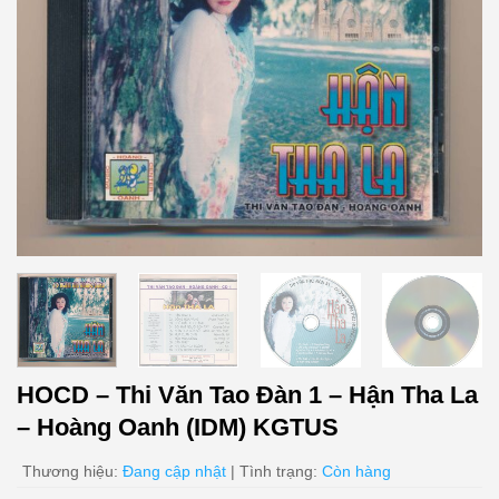
HOCD – Thi Văn Tao Đàn 1 – Hận Tha La
– Hoàng Oanh (IDM) KGTUS
Thương hiệu:
Đang cập nhật
| Tình trạng:
Còn hàng