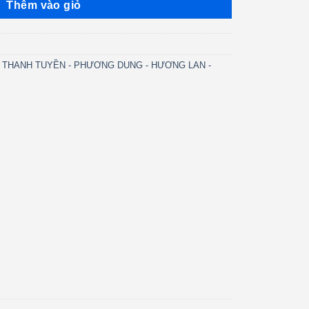
Thêm vào giỏ
 - THANH TUYỀN - PHƯƠNG DUNG - HƯƠNG LAN -