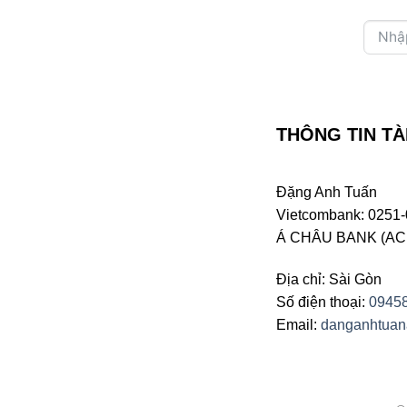
THÔNG TIN TÀ
Đặng Anh Tuấn
Vietcombank: 0251-
Á CHÂU BANK (ACB 
Địa chỉ: Sài Gòn
Số điện thoại:
0945
Email:
danganhtua