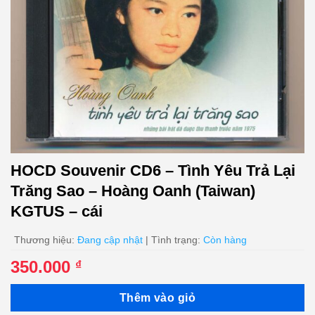
HOCD Souvenir CD6 – Tình Yêu Trả Lại
Trăng Sao – Hoàng Oanh (Taiwan)
KGTUS – cái
Thương hiệu:
Đang cập nhật
| Tình trạng:
Còn hàng
350.000
₫
Thêm vào giỏ