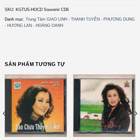
SKU:
KGTUS-HOCD Souvenir CD6
Danh mục:
Trung Tâm GIAO LINH - THANH TUYỀN - PHƯƠNG DUNG
- HƯƠNG LAN - HOÀNG OANH
SẢN PHẨM TƯƠNG TỰ