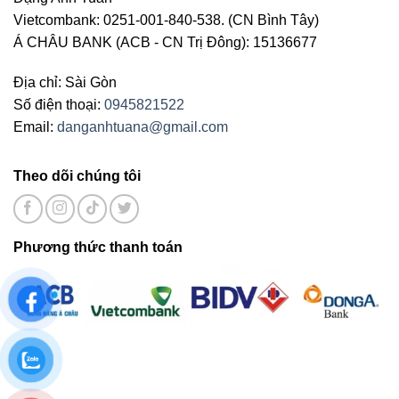
Vietcombank: 0251-001-840-538. (CN Bình Tây)
Á CHÂU BANK (ACB - CN Trị Đông): 15136677
Địa chỉ: Sài Gòn
Số điện thoại:
0945821522
Email:
danganhtuana@gmail.com
Theo dõi chúng tôi
Phương thức thanh toán