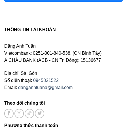
THÔNG TIN TÀI KHOẢN
Đặng Anh Tuấn
Vietcombank: 0251-001-840-538. (CN Bình Tây)
Á CHÂU BANK (ACB - CN Trị Đông): 15136677
Địa chỉ: Sài Gòn
Số điện thoại:
0945821522
Email:
danganhtuana@gmail.com
Theo dõi chúng tôi
Phương thức thanh toán