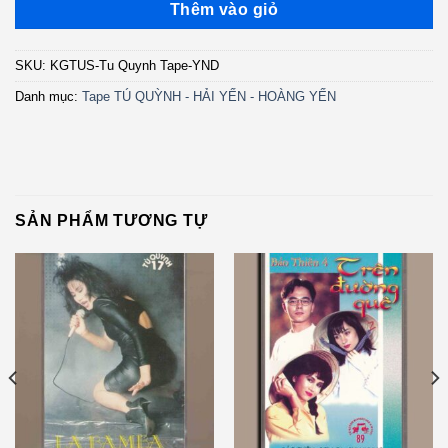
Thêm vào giỏ
SKU:
KGTUS-Tu Quynh Tape-YND
Danh mục:
Tape TÚ QUỲNH - HẢI YẾN - HOÀNG YẾN
SẢN PHẨM TƯƠNG TỰ