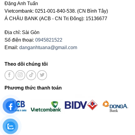
Đặng Anh Tuấn
Vietcombank: 0251-001-840-538. (CN Bình Tây)
Á CHÂU BANK (ACB - CN Trị Đông): 15136677
Địa chỉ: Sài Gòn
Số điện thoại:
0945821522
Email:
danganhtuana@gmail.com
Theo dõi chúng tôi
Phương thức thanh toán