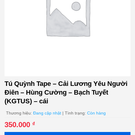
Tú Quỳnh Tape – Cải Lương Yêu Người
Điên – Hùng Cường – Bạch Tuyết
(KGTUS) – cái
Thương hiệu:
Đang cập nhật
| Tình trạng:
Còn hàng
350.000
₫