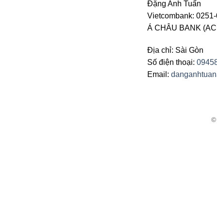
Đặng Anh Tuấn
Vietcombank: 0251-
Á CHÂU BANK (ACB 
Địa chỉ: Sài Gòn
Số điện thoại:
0945
Email:
danganhtua