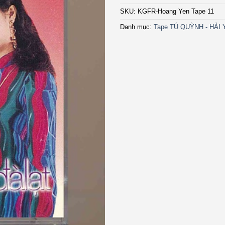
SKU:
KGFR-Hoang Yen Tape 11
Danh mục:
Tape TÚ QUỲNH - HẢI