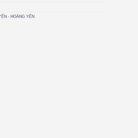
 YẾN - HOÀNG YẾN