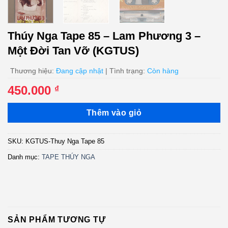
Thúy Nga Tape 85 – Lam Phương 3 –
Một Đời Tan Vỡ (KGTUS)
Thương hiệu:
Đang cập nhật
| Tình trạng:
Còn hàng
450.000
₫
Thêm vào giỏ
SKU:
KGTUS-Thuy Nga Tape 85
Danh mục:
TAPE THÚY NGA
SẢN PHẨM TƯƠNG TỰ