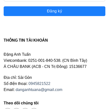
Đăng ký
THÔNG TIN TÀI KHOẢN
Đặng Anh Tuấn
Vietcombank: 0251-001-840-538. (CN Bình Tây)
Á CHÂU BANK (ACB - CN Trị Đông): 15136677
Địa chỉ: Sài Gòn
Số điện thoại:
0945821522
Email:
danganhtuana@gmail.com
Theo dõi chúng tôi