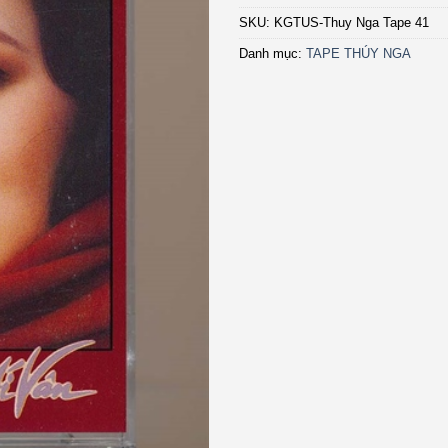
SKU:
KGTUS-Thuy Nga Tape 41
Danh mục:
TAPE THÚY NGA