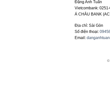
Đặng Anh Tuấn
Vietcombank: 0251-
Á CHÂU BANK (ACB 
Địa chỉ: Sài Gòn
Số điện thoại:
0945
Email:
danganhtua