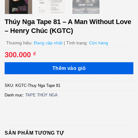
Thúy Nga Tape 81 – A Man Without Love
– Henry Chúc (KGTC)
Thương hiệu:
Đang cập nhật
| Tình trạng:
Còn hàng
300.000
₫
Thêm vào giỏ
SKU:
KGTC-Thuy Nga Tape 81
Danh mục:
TAPE THÚY NGA
SẢN PHẨM TƯƠNG TỰ