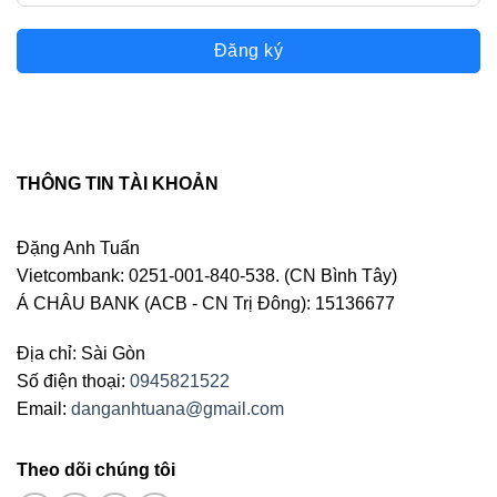
Đăng ký
THÔNG TIN TÀI KHOẢN
Đặng Anh Tuấn
Vietcombank: 0251-001-840-538. (CN Bình Tây)
Á CHÂU BANK (ACB - CN Trị Đông): 15136677
Địa chỉ: Sài Gòn
Số điện thoại:
0945821522
Email:
danganhtuana@gmail.com
Theo dõi chúng tôi