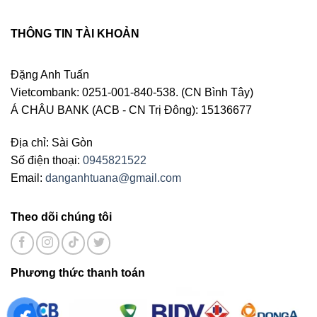
THÔNG TIN TÀI KHOẢN
Đặng Anh Tuấn
Vietcombank: 0251-001-840-538. (CN Bình Tây)
Á CHÂU BANK (ACB - CN Trị Đông): 15136677
Địa chỉ: Sài Gòn
Số điện thoại:
0945821522
Email:
danganhtuana@gmail.com
Theo dõi chúng tôi
Phương thức thanh toán