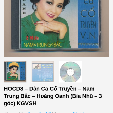
HOCD8 – Dân Ca Cổ Truyền – Nam
Trung Bắc – Hoàng Oanh (Bìa Nhũ – 3
góc) KGVSH