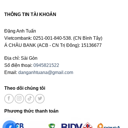
THÔNG TIN TÀI KHOẢN
Đặng Anh Tuấn
Vietcombank: 0251-001-840-538. (CN Bình Tây)
Á CHÂU BANK (ACB - CN Trị Đông): 15136677
Địa chỉ: Sài Gòn
Số điện thoại:
0945821522
Email:
danganhtuana@gmail.com
Theo dõi chúng tôi
Phương thức thanh toán