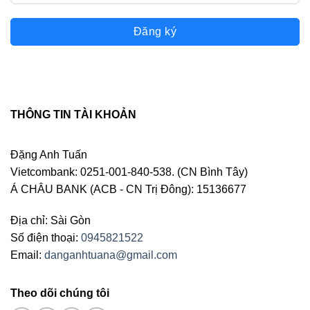
Đăng ký
THÔNG TIN TÀI KHOẢN
Đặng Anh Tuấn
Vietcombank: 0251-001-840-538. (CN Bình Tây)
Á CHÂU BANK (ACB - CN Trị Đông): 15136677
Địa chỉ: Sài Gòn
Số điện thoại:
0945821522
Email:
danganhtuana@gmail.com
Theo dõi chúng tôi