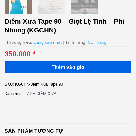
Diễm Xưa Tape 90 – Giọt Lệ Tình – Phi
Nhung (KGCHN)
Thương hiệu:
Đang cập nhật
| Tình trạng:
Còn hàng
350.000
₫
Thêm vào giỏ
SKU:
KGCHN-Diem Xua Tape 90
Danh mục:
TAPE DIỄM XƯA
SẢN PHẨM TƯƠNG TỰ