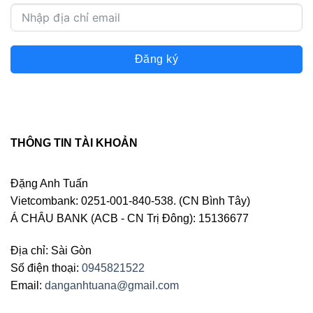
Đăng ký
THÔNG TIN TÀI KHOẢN
Đặng Anh Tuấn
Vietcombank: 0251-001-840-538. (CN Bình Tây)
Á CHÂU BANK (ACB - CN Trị Đông): 15136677
Địa chỉ: Sài Gòn
Số điện thoại:
0945821522
Email:
danganhtuana@gmail.com