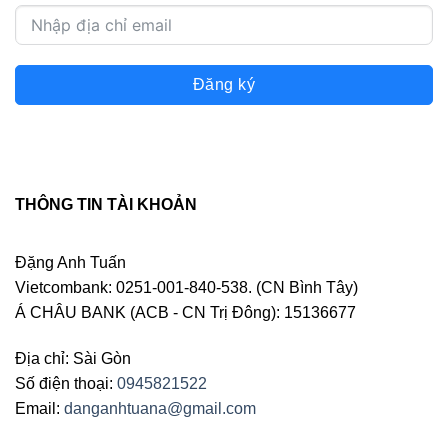
Đăng ký
THÔNG TIN TÀI KHOẢN
Đặng Anh Tuấn
Vietcombank: 0251-001-840-538. (CN Bình Tây)
Á CHÂU BANK (ACB - CN Trị Đông): 15136677
Địa chỉ: Sài Gòn
Số điện thoại:
0945821522
Email:
danganhtuana@gmail.com