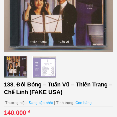
138. Đôi Bóng – Tuấn Vũ – Thiên Trang –
Chế Linh (FAKE USA)
Thương hiệu:
Đang cập nhật
| Tình trạng:
Còn hàng
140.000
₫