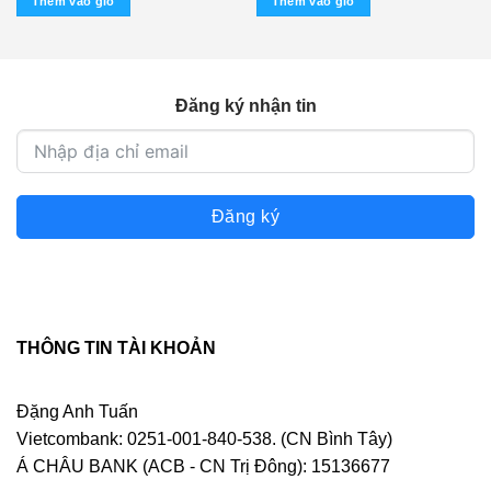
Thêm vào giỏ
Thêm vào giỏ
Đăng ký nhận tin
Đăng ký
THÔNG TIN TÀI KHOẢN
Đặng Anh Tuấn
Vietcombank: 0251-001-840-538. (CN Bình Tây)
Á CHÂU BANK (ACB - CN Trị Đông): 15136677