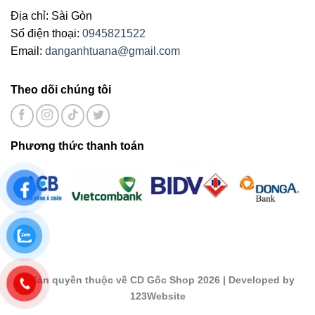
Địa chỉ: Sài Gòn
Số điện thoại:
0945821522
Email:
danganhtuana@gmail.com
Theo dõi chúng tôi
Phương thức thanh toán
©
Bản quyền thuộc về CD Gốc Shop 2026
| Developed by
123Website