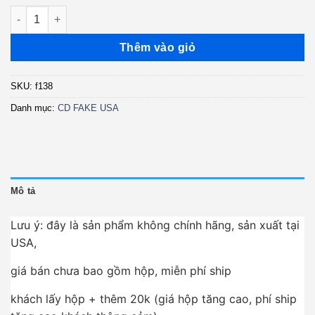
138. Đôi Bóng - Tuấn Vũ - Thiên Trang - Chế Linh (FAKE USA) 
Thêm vào giỏ
SKU:
f138
Danh mục:
CD FAKE USA
Mô tả
Lưu ý: đây là sản phẩm không chính hãng, sản xuất tại
USA,
giá bán chưa bao gồm hộp, miễn phí ship
khách lấy hộp + thêm 20k (giá hộp tăng cao, phí ship