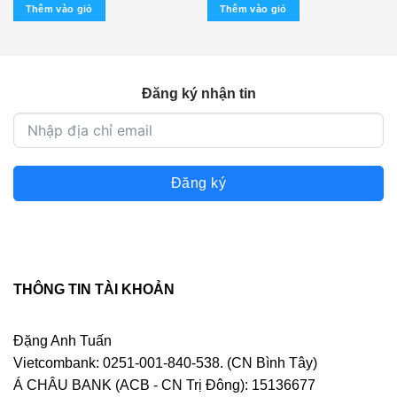
Thêm vào giỏ
Thêm vào giỏ
Đăng ký nhận tin
Đăng ký
THÔNG TIN TÀI KHOẢN
Đặng Anh Tuấn
Vietcombank: 0251-001-840-538. (CN Bình Tây)
Á CHÂU BANK (ACB - CN Trị Đông): 15136677