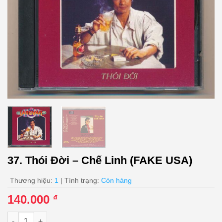
37. Thói Đời – Chế Linh (FAKE USA)
Thương hiệu:
1
| Tình trạng:
Còn hàng
140.000
₫
37. Thói Đời - Chế Linh (FAKE USA) số lượng