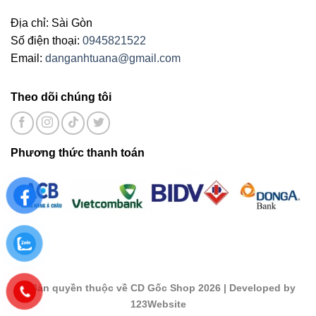
Địa chỉ: Sài Gòn
Số điện thoại:
0945821522
Email:
danganhtuana@gmail.com
Theo dõi chúng tôi
Phương thức thanh toán
©
Bản quyền thuộc về CD Gốc Shop 2026
| Developed by
123Website