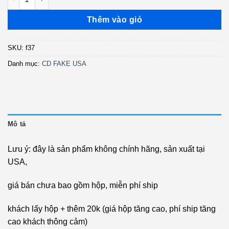
Thêm vào giỏ
SKU:
f37
Danh mục:
CD FAKE USA
Mô tả
Lưu ý: đây là sản phẩm không chính hãng, sản xuất tại
USA,
giá bán chưa bao gồm hộp, miễn phí ship
khách lấy hộp + thêm 20k (giá hộp tăng cao, phí ship tăng
cao khách thông cảm)