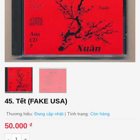
45. Tết (FAKE USA)
Thương hiệu:
Đang cập nhật
| Tình trạng:
Còn hàng
50.000
₫
45. Tết (FAKE USA) số lượng