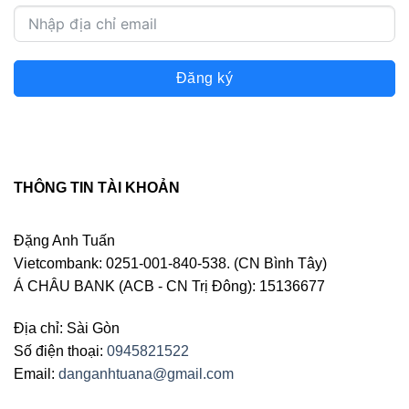
Đăng ký
THÔNG TIN TÀI KHOẢN
Đặng Anh Tuấn
Vietcombank: 0251-001-840-538. (CN Bình Tây)
Á CHÂU BANK (ACB - CN Trị Đông): 15136677
Địa chỉ: Sài Gòn
Số điện thoại:
0945821522
Email:
danganhtuana@gmail.com