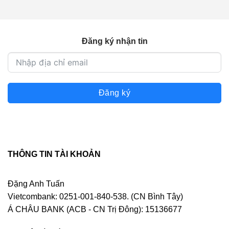
700.000 ₫.
Đăng ký nhận tin
Đăng ký
THÔNG TIN TÀI KHOẢN
Đặng Anh Tuấn
Vietcombank: 0251-001-840-538. (CN Bình Tây)
Á CHÂU BANK (ACB - CN Trị Đông): 15136677