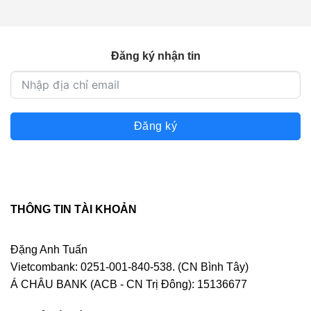
3.500.000 ₫.
Đăng ký nhận tin
Đăng ký
THÔNG TIN TÀI KHOẢN
Đặng Anh Tuấn
Vietcombank: 0251-001-840-538. (CN Bình Tây)
Á CHÂU BANK (ACB - CN Trị Đông): 15136677