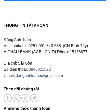
THÔNG TIN TÀI KHOẢN
Đặng Anh Tuấn
Vietcombank: 0251-001-840-538. (CN Bình Tây)
Á CHÂU BANK (ACB - CN Trị Đông): 15136677
Địa chỉ: Sài Gòn
Số điện thoại:
0945821522
Email:
danganhtuana@gmail.com
Theo dõi chúng tôi
Phương thức thanh toán