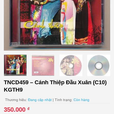
TNCD459 – Cánh Thiệp Đầu Xuân (C10)
KGTH9
Thương hiệu:
Đang cập nhật
| Tình trạng:
Còn hàng
350.000
₫