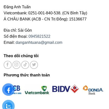
Đặng Anh Tuấn
Vietcombank: 0251-001-840-538. (CN Bình Tây)
Á CHÂU BANK (ACB - CN Trị Đông): 15136677
Địa chỉ: Sài Gòn
Số điện thoại:
0945821522
Email:
danganhtuana@gmail.com
Theo dõi chúng tôi
Phương thức thanh toán