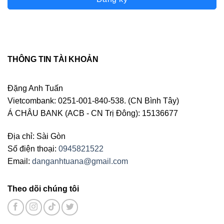
THÔNG TIN TÀI KHOẢN
Đặng Anh Tuấn
Vietcombank: 0251-001-840-538. (CN Bình Tây)
Á CHÂU BANK (ACB - CN Trị Đông): 15136677
Địa chỉ: Sài Gòn
Số điện thoại:
0945821522
Email:
danganhtuana@gmail.com
Theo dõi chúng tôi