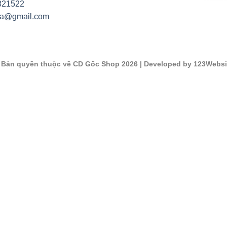
821522
na@gmail.com
©
Bản quyền thuộc về CD Gốc Shop 2026
| Developed by 123Websi