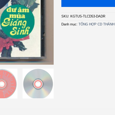
SKU:
KGTUS-TLCD53-DADR
Danh mục:
TỔNG HỢP CD THÁNH 