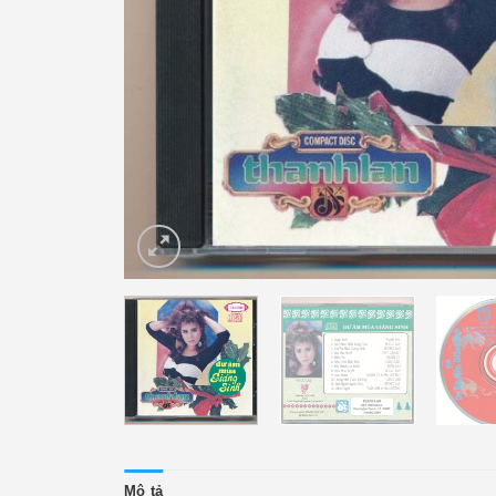
Mô tả