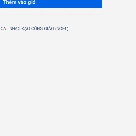
Thêm vào giỏ
CA - NHẠC ĐẠO CÔNG GIÁO (NOEL)