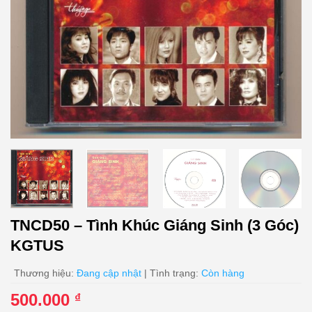
TNCD50 – Tình Khúc Giáng Sinh (3 Góc)
KGTUS
Thương hiệu:
Đang cập nhật
| Tình trạng:
Còn hàng
500.000
₫