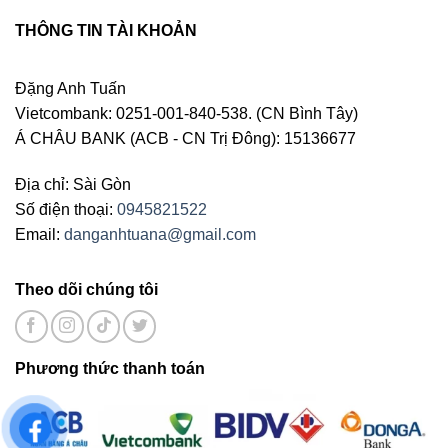
THÔNG TIN TÀI KHOẢN
Đặng Anh Tuấn
Vietcombank: 0251-001-840-538. (CN Bình Tây)
Á CHÂU BANK (ACB - CN Trị Đông): 15136677
Địa chỉ: Sài Gòn
Số điện thoại:
0945821522
Email:
danganhtuana@gmail.com
Theo dõi chúng tôi
Phương thức thanh toán